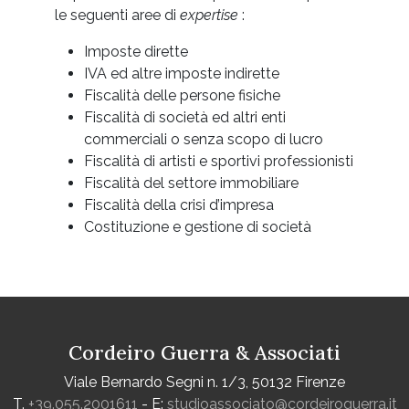
le seguenti aree di
expertise
:
Imposte dirette
IVA ed altre imposte indirette
Fiscalità delle persone fisiche
Fiscalità di società ed altri enti
commerciali o senza scopo di lucro
Fiscalità di artisti e sportivi professionisti
Fiscalità del settore immobiliare
Fiscalità della crisi d’impresa
Costituzione e gestione di società
Cordeiro Guerra & Associati
Viale Bernardo Segni n. 1/3, 50132 Firenze
T.
+39.055.2001611
- E:
studioassociato@cordeiroguerra.it