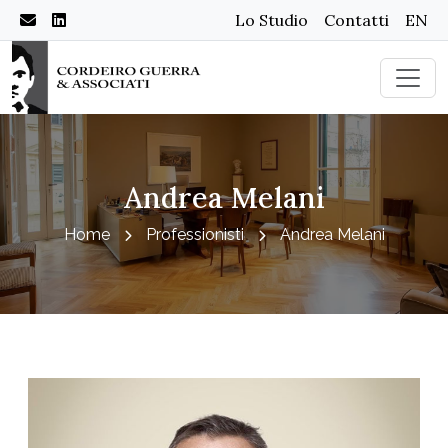
Lo Studio
Contatti
EN
Andrea Melani
Home
Professionisti
Andrea Melani