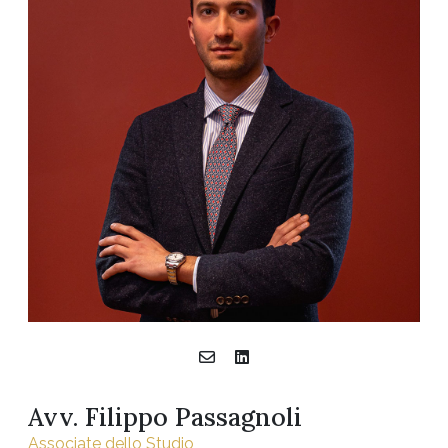
Avv. Filippo Passagnoli
Associate dello Studio