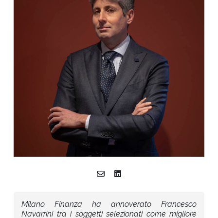
Milano Finanza ha annoverato Francesco
Navarrini tra i soggetti selezionati come migliore