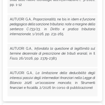
pp. 1-12
AUTUORI G.A.,
Proporzionalità,
ne bis in idem
e funzione
pedagogica della sanzione tributaria: note a margine della
sentenza C-733/23,
in
Diritto e pratica tributaria
internazionale,
1/2026, pp. 231-265
AUTUORI G.A.,
Infondata la questione di legittimità sul
termine decennale di prescrizione dei tributi erariali,
in Il
Fisco,
26/2026, pp. 2379-2383
AUTUORI G.A.,
La limitazione della deducibilità degli
interessi passivi degli intermediari finanziari nella Legge di
Bilancio 2026: un'occasione mancata,
in Strumenti
finanziari e fiscalità, 2/2026 (in corso di pubblicazione)